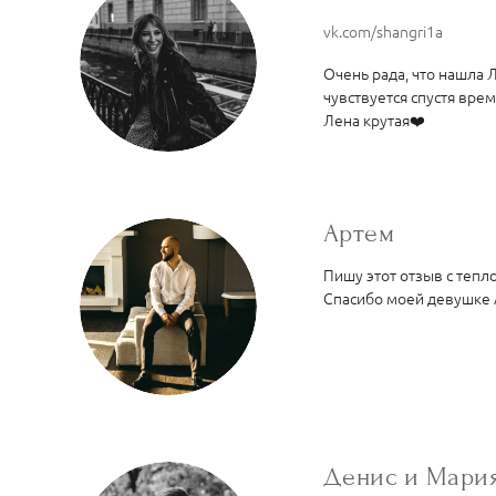
vk.com/shangri1a
Очень рада, что нашла 
чувствуется спустя врем
Лена крутая❤️
Артем
Пишу этот отзыв с тепл
Спасибо моей девушке 
Денис и Мари