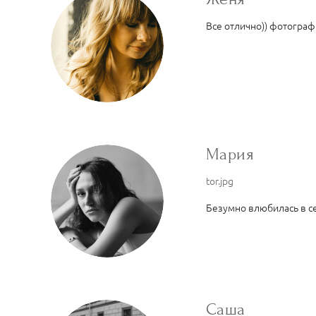
Все отлично)) фотограф
Мария
tor.jpg
Безумно влюбилась в с
Саша