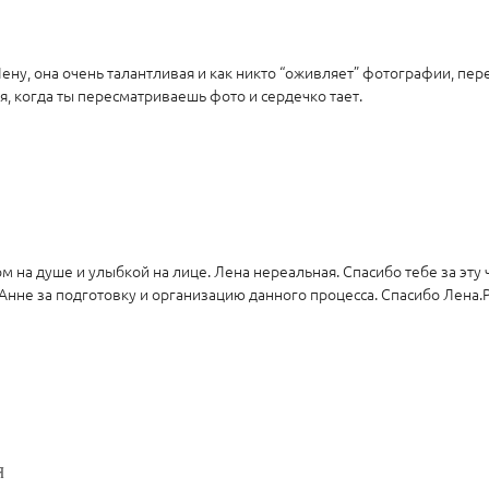
Лену, она очень талантливая и как никто “оживляет” фотографии, пер
я, когда ты пересматриваешь фото и сердечко тает.
ом на душе и улыбкой на лице. Лена нереальная. Спасибо тебе за э
Анне за подготовку и организацию данного процесса. Спасибо Лена
я