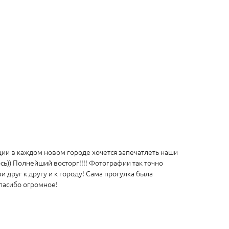
ии в каждом новом городе хочется запечатлеть наши
ь)) Полнейший восторг!!!! Фотографии так точно
 друг к другу и к городу! Сама прогулка была
пасибо огромное!