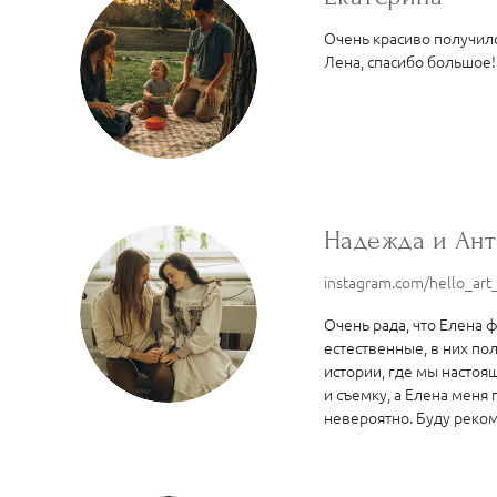
Очень красиво получило
Лена, спасибо большое! 
Надежда и Ан
instagram.com/hello_ar
Очень рада, что Елена 
естественные, в них пол
истории, где мы настоя
и съемку, а Елена меня
невероятно. Буду реком