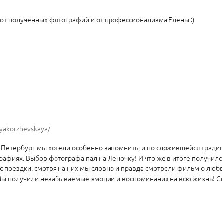
 от полученных фотографий и от профессионализма Елены :)
yakorzhevskaya/
 Петербург мы хотели особенно запомнить, и по сложившейся традиц
афиях. Выбор фотографа пал на Леночку! И что же в итоге получилос
 поездки, смотря на них мы словно и правда смотрели фильм о любви
Мы получили незабываемые эмоции и воспоминания на всю жизнь! С