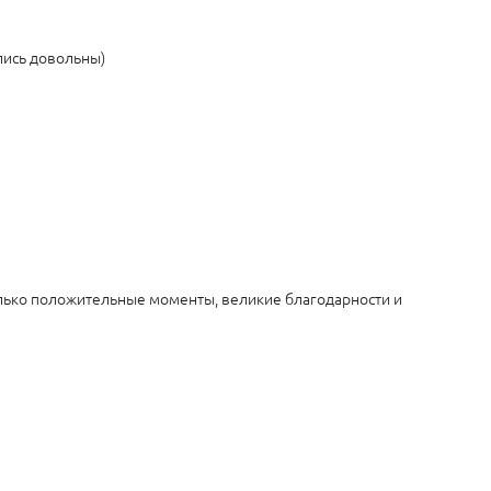
лись довольны)
только положительные моменты, великие благодарности и