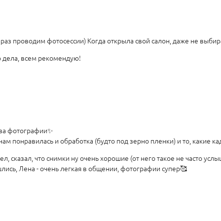
раз проводим фотосессии) Когда открыла свой салон, даже не выбирал
о дела, всем рекомендую!
 за фотографии✨
нам понравилась и обработка (будто под зерно пленки) и то, какие 
, сказал, что снимки ну очень хорошие (от него такое не часто услы
шлись, Лена - очень легкая в общении, фотографии супер🥰