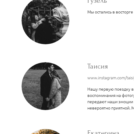
Гузель
Мы остались в восторге
Таисия
www.instagram.com/taisi
Нашу первую поездку в
воспоминания на фотогр
передают наши эмоции с
невероятно приятной. 
Екатерина