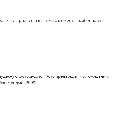
едаёт настроение и всё тепло момента, особенно это
ту чудесную фотосессию. Фото превзошли мои ожидания.
.Рекомендую! 200%