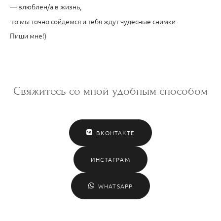
— влюблен/а в жизнь,
то мы точно сойдемся и тебя ждут чудесные снимки
Пиши мне!)
Свяжитесь со мной удобным способом
ВКОНТАКТЕ
ИНСТАГРАМ
WHATSAPP