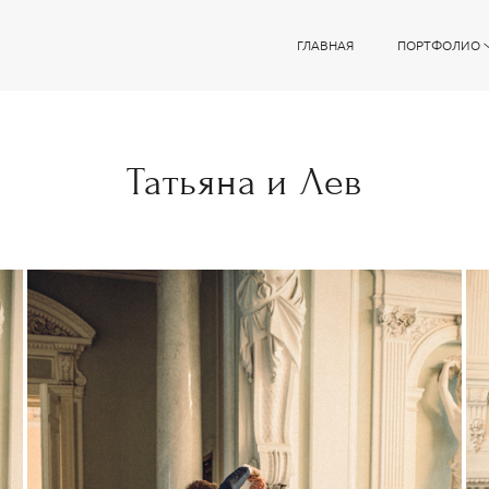
ГЛАВНАЯ
ПОРТФОЛИО
Татьяна и Лев