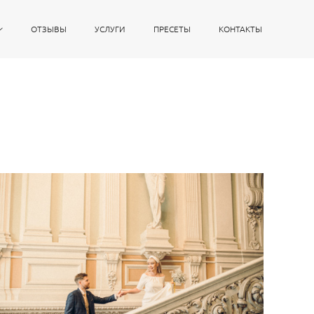
ОТЗЫВЫ
УСЛУГИ
ПРЕСЕТЫ
КОНТАКТЫ