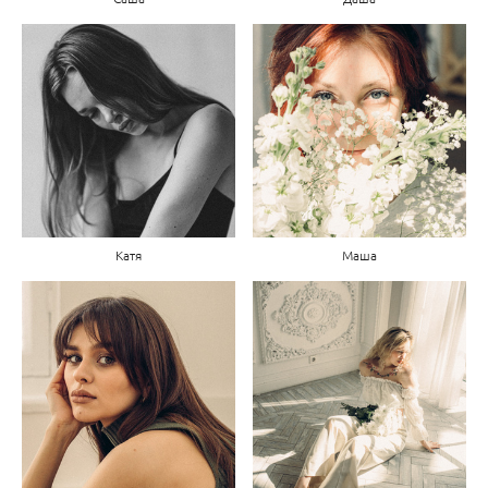
Катя
Маша