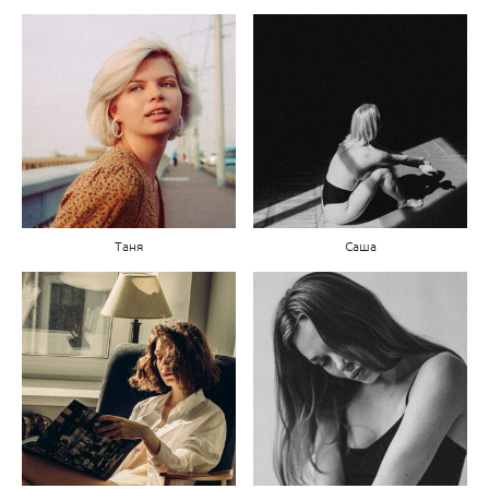
Таня
Саша