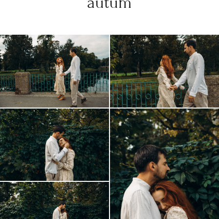
autum