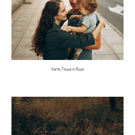
Катя, Гоша и Яша