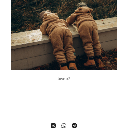
love х2