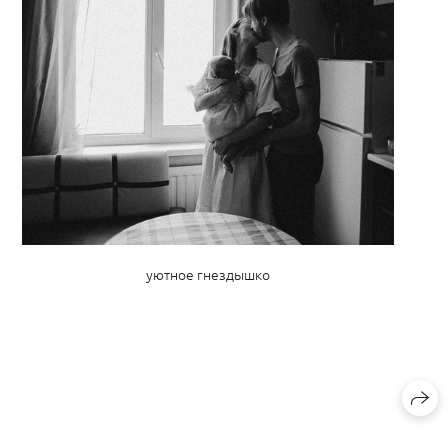
уютное гнездышко